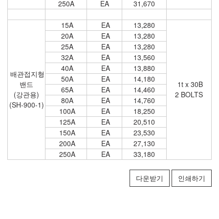
250A
EA
31,670
15A
EA
13,280
20A
EA
13,280
25A
EA
13,280
32A
EA
13,560
40A
EA
13,880
배관접지형
50A
EA
14,180
밴드
1t x 30B
65A
EA
14,460
(강관용)
2 BOLTS
80A
EA
14,760
(SH-900-1)
100A
EA
18,250
125A
EA
20,510
150A
EA
23,530
200A
EA
27,130
250A
EA
33,180
다운받기
인쇄하기