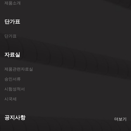
제품소개
단가표
단가표
자료실
제품관련자료실
승인서류
시험성적서
시국세
공지사항
더보기