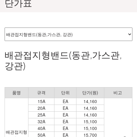
단가표
배관접지형밴드(동관,가스관,
강관)
품명
규격
단위
단가(원)
비고
15A
EA
14,160
20A
EA
14,160
25A
EA
14,160
32A
EA
15,100
40A
EA
15,100
배관접지형
50A
EA
15,700