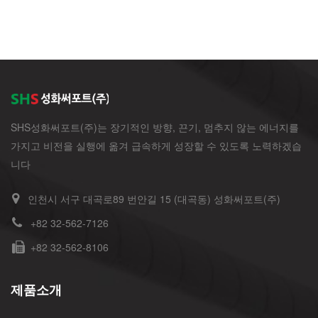
SHS성화써포트(주)는 장기적인 방향, 끈기, 멈추지 않는 에너지를
가지고 비전을 실행에 옮겨 급속하게 성장할 수 있도록 노력하겠습
니다
인천시 서구 대곡로89 번안길 15 (대곡동) 성화써포트(주)
+82 32-562-7126
+82 32-562-8106
제품소개