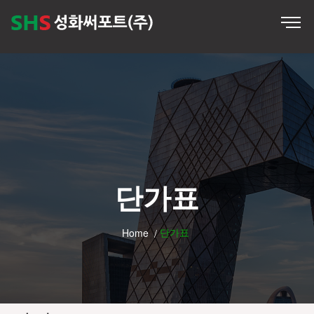
단가표
단가표
Home