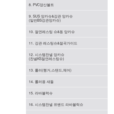
8. PVC양산볼트
9. SUS 앙카슈&강관 앙카슈
(일반BS강관앙카슈)
10. 절연레스팅 슈&동 앙카슈
11. 강관 레스팅슈&절곡가이드
12. 시스템찬넬 앙카슈
(찬넬KS절연레스팅슈)
13. 롤러(행거,스탠드,체어)
14. 롤러용 새들
15. 라바블럭슈
16. 시스템찬넬 유밴드 라바블럭슈