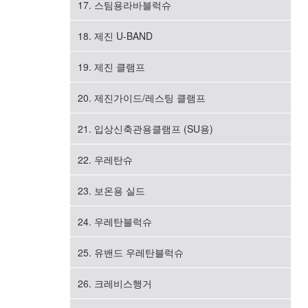
17. 스팀용라바블럭슈
18. 제진 U-BAND
19. 제진 클램프
20. 제진가이드/레스팅 클램프
21. 입상신축관용클램프 (SU용)
22. 우레탄슈
23. 보온용 실드
24. 우레탄블럭슈
25. 유밴드 우레탄블럭슈
26. 크레비스행거