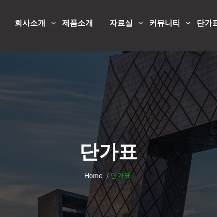
회사소개
제품소개
자료실
커뮤니티
단가
단가표
단가표
Home