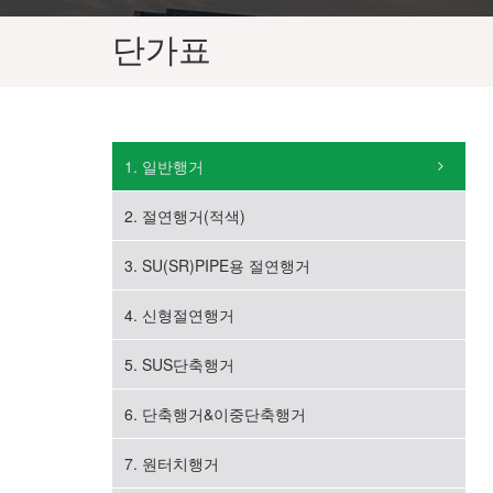
단가표
1. 일반행거
2. 절연행거(적색)
3. SU(SR)PIPE용 절연행거
4. 신형절연행거
5. SUS단축행거
6. 단축행거&이중단축행거
7. 원터치행거