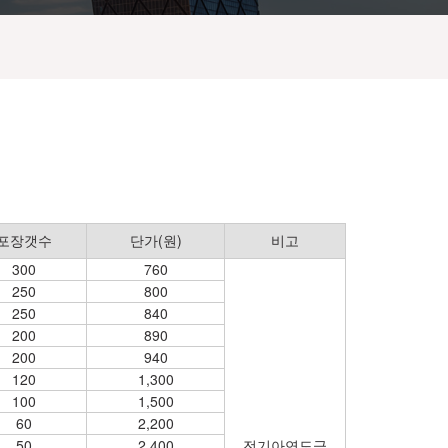
포장갯수
단가(원)
비고
300
760
250
800
250
840
200
890
200
940
120
1,300
100
1,500
60
2,200
50
2,400
전기아연도금