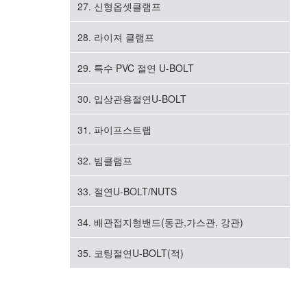
27. 신형옵셋클램프
28. 라이져 클램프
29. 특수 PVC 절연 U-BOLT
30. 입상관용절연U-BOLT
31. 파이프스트랩
32. 빔클램프
33. 절연U-BOLT/NUTS
34. 배관접지형밴드(동관,가스관, 강관)
35. 코팅절연U-BOLT(적)