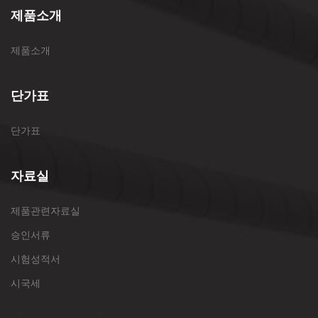
제품소개
제품소개
단가표
단가표
자료실
제품관련자료실
승인서류
시험성적서
시국세