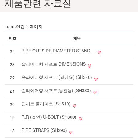
제품관련 자료실
Total 24건
1 페이지
번호
제목
PIPE OUTSIDE DIAMETER STANDARD
24
슬라이더형 서포트 DIMENSIONS
23
슬라이더형 서포트 (강관용) (SH340)
22
슬라이더형 서포트(동관용) (SH330)
21
인서트 플레이트 (SH510)
20
R.R (절연) U-BOLT (SH300)
19
PIPE STRAPS (SH290)
18