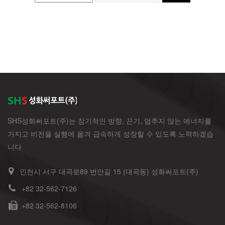
SHS성화써포트(주)는 장기적인 방향, 끈기, 멈추지 않는 에너지를
가지고 비전을 실행에 옮겨 급속하게 성장할 수 있도록 노력하겠습
니다
인천시 서구 대곡로89 번안길 15 (대곡동) 성화써포트(주)
+82 32-562-7126
+82 32-562-8106