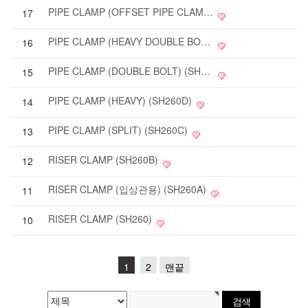
PIPE CLAMP (OFFSET PIPE CLAMP) (SH270)
17
PIPE CLAMP (HEAVY DOUBLE BOLT) (SH260F)
16
PIPE CLAMP (DOUBLE BOLT) (SH260E)
15
PIPE CLAMP (HEAVY) (SH260D)
14
PIPE CLAMP (SPLIT) (SH260C)
13
RISER CLAMP (SH260B)
12
RISER CLAMP (입상관용) (SH260A)
11
RISER CLAMP (SH260)
10
1
2
맨끝